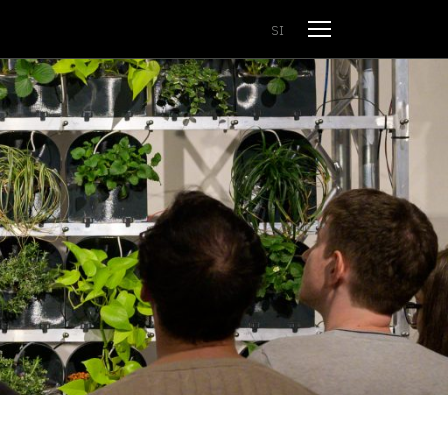
Open menu
SI