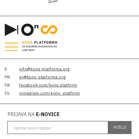
E:
info@kons-platforma.org
PR:
pr@kons-platforma.org
FB:
facebook.com/kons.platform
IG:
instagram.com/kons_platform
PRIJAVA NA
E-NOVICE
Vpišite svoj e-naslov
POŠLJI