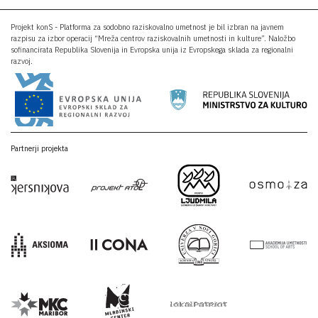
Projekt konS - Platforma za sodobno raziskovalno umetnost je bil izbran na javnem
razpisu za izbor operacij “Mreža centrov raziskovalnih umetnosti in kulture”. Naložbo
sofinancirata Republika Slovenija in Evropska unija iz Evropskega sklada za regionalni
razvoj.
Partnerji projekta