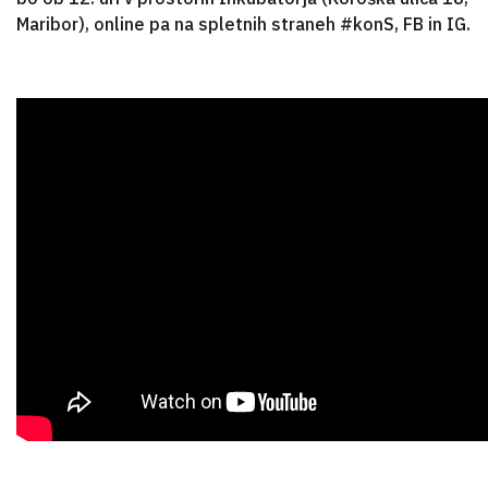
Maribor), online pa na spletnih straneh #konS, FB in IG.