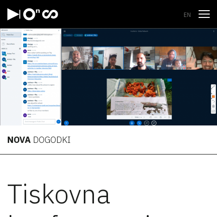
Odpri
EN
NOVA
DOGODKI
Tiskovna