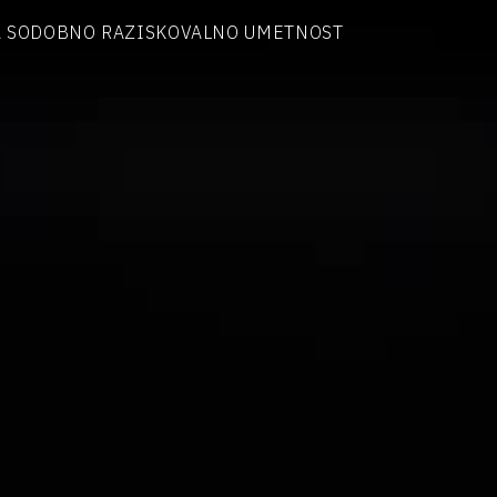
A SODOBNO RAZISKOVALNO UMETNOST