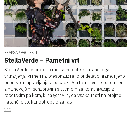
PRAKSA
PROJEKTI
StellaVerde – Pametni vrt
StellaVerde je prototip radikalne oblike natančnega
vrtnarjenja, ki meri na presonalizirano pridelavo hrane, njeno
pripravo in upravljanje z odpadki. Vertikalni vrt je opremljen
z najnovejšim senzorskim sistemom za komunikacijo z
robotskim pajkom, ki zagotavlja, da vsaka rastlina prejme
natančno to, kar potrebuje za rast.
VEČ