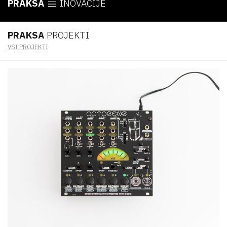
PRAKSA
INOVACIJE
PRAKSA
PROJEKTI
VSI PROJEKTI