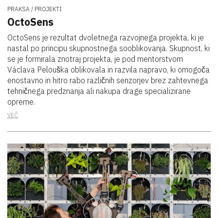
PRAKSA
PROJEKTI
OctoSens
OctoSens je rezultat dvoletnega razvojnega projekta, ki je
nastal po principu skupnostnega sooblikovanja. Skupnost, ki
se je formirala znotraj projekta, je pod mentorstvom
Václava Pelouška oblikovala in razvila napravo, ki omogoča
enostavno in hitro rabo različnih senzorjev brez zahtevnega
tehničnega predznanja ali nakupa drage specializirane
opreme.
VEČ