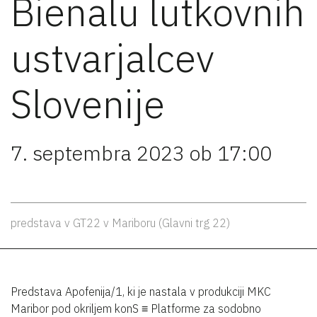
Bienalu lutkovnih
ustvarjalcev
Slovenije
7. septembra 2023 ob 17:00
predstava v GT22 v Mariboru (Glavni trg 22)
Predstava Apofenija/1, ki je nastala v produkciji MKC
Maribor pod okriljem konS ≡ Platforme za sodobno