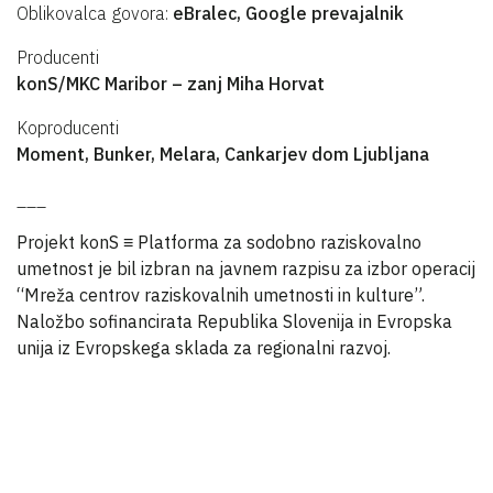
Oblikovalca govora:
eBralec, Google prevajalnik
Producenti
konS/MKC Maribor – zanj Miha Horvat
Koproducenti
Moment, Bunker, Melara, Cankarjev dom Ljubljana
___
Projekt konS ≡ Platforma za sodobno raziskovalno
umetnost je bil izbran na javnem razpisu za izbor operacij
“Mreža centrov raziskovalnih umetnosti in kulture”.
Naložbo sofinancirata Republika Slovenija in Evropska
unija iz Evropskega sklada za regionalni razvoj.