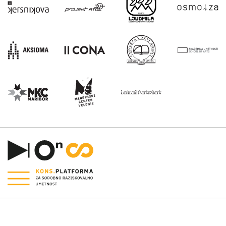
E:
info@kons-platforma.org