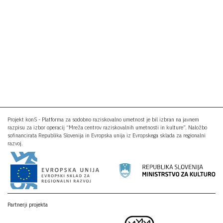
Projekt konS - Platforma za sodobno raziskovalno umetnost je bil izbran na javnem
razpisu za izbor operacij “Mreža centrov raziskovalnih umetnosti in kulture”. Naložbo
sofinancirata Republika Slovenija in Evropska unija iz Evropskega sklada za regionalni
razvoj.
Partnerji projekta