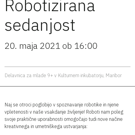
Robotizirana
sedanjost
20. maja 2021 ob 16:00
Delavnica za mlade 9+ v Kulturnem inkubatorju, Maribor
Naj se otroci poglobijo v spoznavanje robotike in njene
vpletenosti v naše vsakdanje življenje! Roboti nam poleg
svoje praktične uporabnosti omogočajo tudi nove načine
kreativnega in umetniškega ustvarjanja: