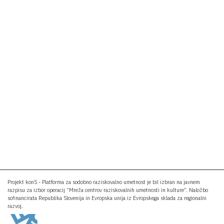
Projekt konS - Platforma za sodobno raziskovalno umetnost je bil izbran na javnem
razpisu za izbor operacij “Mreža centrov raziskovalnih umetnosti in kulture”. Naložbo
sofinancirata Republika Slovenija in Evropska unija iz Evropskega sklada za regionalni
razvoj.