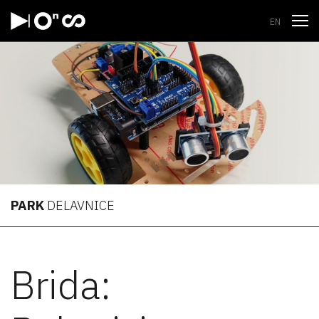
Odpri
EN
PARK
DELAVNICE
Brida: