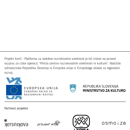
Projekt konS - Platforma za sodobno raziskovalno umetnost je bil izbran na javnem
razpisu za izbor operacij “Mreža centrov raziskovalnih umetnosti in kulture”. Naložbo
sofinancirata Republika Slovenija in Evropska unija iz Evropskega sklada za regionalni
razvoj.
Partnerji projekta