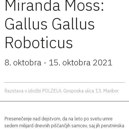
Miranda Moss:
Gallus Gallus
Roboticus
8. oktobra - 15. oktobra 2021
Razstava v izložbi POLZELA, Gosposka ulica 13, Maribor
Presenečenje nad dejstvom, da na leto po svetu umre
sedem milijard dnevnih piščančjih samcev, saj jih perutninska