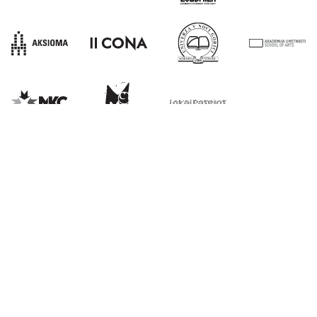
E:
info@kons-platforma.org
PR:
pr@kons-platforma.org
FB:
facebook.com/kons.platform