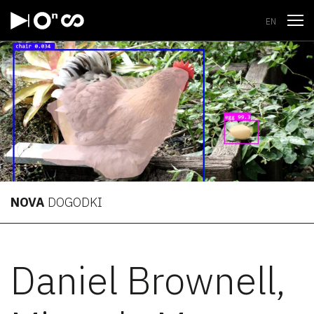
Odpri
EN
NOVA
DOGODKI
Daniel Brownell,