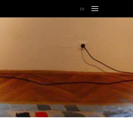
Odpri meni
EN