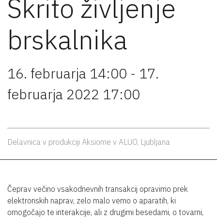
Skrito življenje
brskalnika
16. februarja 14:00 - 17.
februarja 2022 17:00
Delavnica v produkciji Aksiome v ALUO, Ljubljana
Čeprav večino vsakodnevnih transakcij opravimo prek
elektronskih naprav, zelo malo vemo o aparatih, ki
omogočajo te interakcije, ali z drugimi besedami, o tovarni,