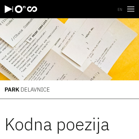
Odpri
EN
PARK
DELAVNICE
Kodna poezija