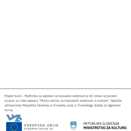
Projekt konS - Platforma za sodobno raziskovalno umetnost je bil izbran na javnem
razpisu za izbor operacij “Mreža centrov raziskovalnih umetnosti in kulture”. Naložbo
sofinancirata Republika Slovenija in Evropska unija iz Evropskega sklada za regionalni
razvoj.