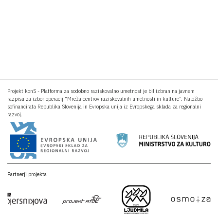
Projekt konS - Platforma za sodobno raziskovalno umetnost je bil izbran na javnem
razpisu za izbor operacij “Mreža centrov raziskovalnih umetnosti in kulture”. Naložbo
sofinancirata Republika Slovenija in Evropska unija iz Evropskega sklada za regionalni
razvoj.
Partnerji projekta