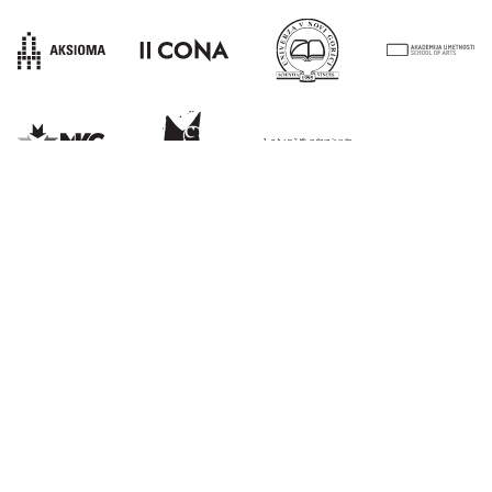
E:
info@kons-platforma.org
PR:
pr@kons-platforma.org
FB:
facebook.com/kons.platform