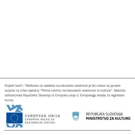
Projekt konS - Platforma za sodobno raziskovalno umetnost je bil izbran na javnem
razpisu za izbor operacij “Mreža centrov raziskovalnih umetnosti in kulture”. Naložbo
sofinancirata Republika Slovenija in Evropska unija iz Evropskega sklada za regionalni
razvoj.