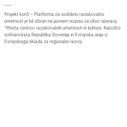
___
Projekt konS – Platforma za sodobno raziskovalno
umetnost je bil izbran na javnem razpisu za izbor operacij
“Mreža centrov raziskovalnih umetnosti in kulture. Naložbo
sofinancirata Republika Slovenija in Evropska unija iz
Evropskega sklada za regionalni razvoj.