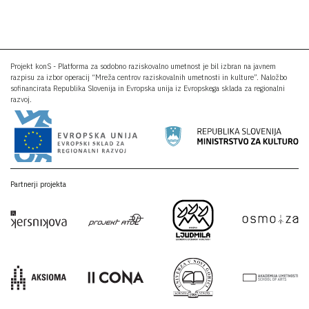
Projekt konS - Platforma za sodobno raziskovalno umetnost je bil izbran na javnem
razpisu za izbor operacij “Mreža centrov raziskovalnih umetnosti in kulture”. Naložbo
sofinancirata Republika Slovenija in Evropska unija iz Evropskega sklada za regionalni
razvoj.
Partnerji projekta