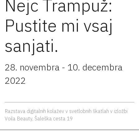
Nejc Trampuž:
Pustite mi vsaj
sanjati.
28. novembra - 10. decembra
2022
Razstava digitalnih kolažev v svetlobnih škatlah v izložbi
Voila Beauty, Šaleška cesta 19