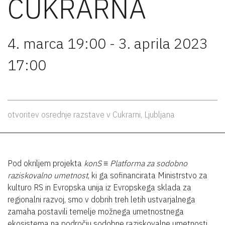
CUKRARNA
4. marca 19:00 - 3. aprila 2023
17:00
otvoritev osrednje razstave v Cukrarni, Ljubljana
Pod okriljem projekta
konS ≡ Platforma za sodobno
raziskovalno umetnost
, ki ga sofinancirata Ministrstvo za
kulturo RS in Evropska unija iz Evropskega sklada za
regionalni razvoj, smo v dobrih treh letih ustvarjalnega
zamaha postavili temelje možnega umetnostnega
ekosistema na področju sodobne raziskovalne umetnosti.