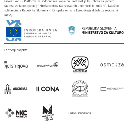
Projekt konS - Platforma za sodobno raziskovalno umetnost je bil izbran na javnem
razpisu za izbor operacij “Mreža centrov raziskovalnih umetnosti in kulture”. Naložbo
sofinancirata Republika Slovenija in Evropska unija iz Evropskega sklada za regionalni
razvoj.
Partnerji projekta