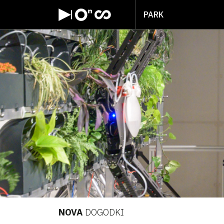
PARK
NOVA
DOGODKI