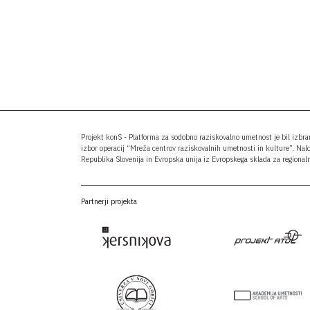
Projekt konS - Platforma za sodobno raziskovalno umetnost je bil izbr
izbor operacij “Mreža centrov raziskovalnih umetnosti in kulture”. Nal
Republika Slovenija in Evropska unija iz Evropskega sklada za regionaln
Partnerji projekta