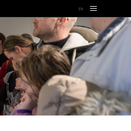
Odpri meni
EN