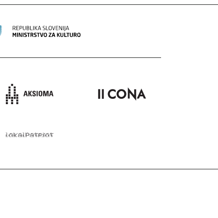
POŠLJI