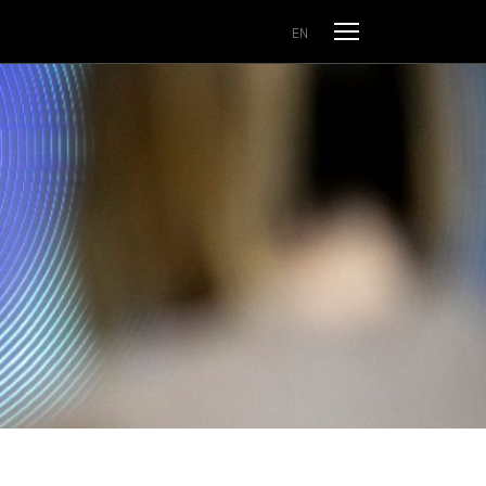
Odpri meni
EN