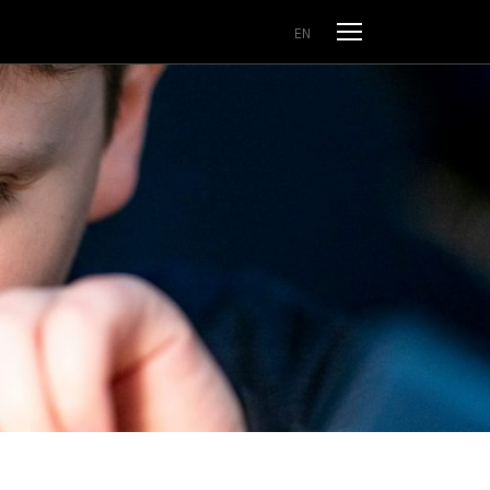
Odpri meni
EN