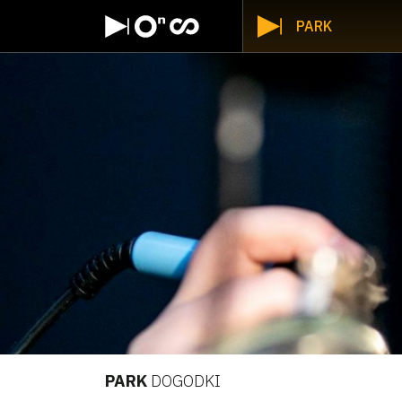
PARK
PARK
DOGODKI