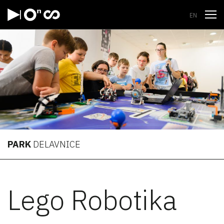
Odpri
EN
PARK
DELAVNICE
Lego Robotika