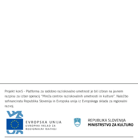
Projekt konS - Platforma za sodobno raziskovalno umetnost je bil izbran na javnem
razpisu za izbor operacij “Mreža centrov raziskovalnih umetnosti in kulture”. Naložbo
sofinancirata Republika Slovenija in Evropska unija iz Evropskega sklada za regionalni
razvoj.