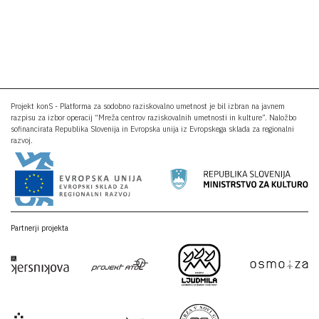
Projekt konS - Platforma za sodobno raziskovalno umetnost je bil izbran na javnem
razpisu za izbor operacij “Mreža centrov raziskovalnih umetnosti in kulture”. Naložbo
sofinancirata Republika Slovenija in Evropska unija iz Evropskega sklada za regionalni
razvoj.
Partnerji projekta