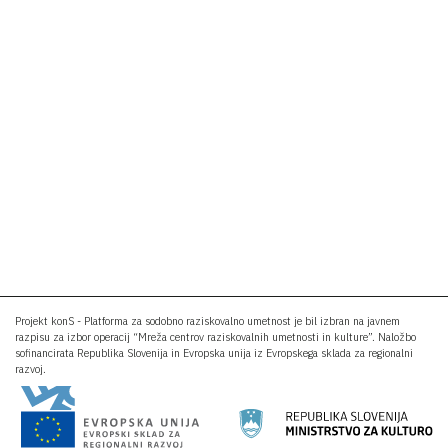
Projekt konS - Platforma za sodobno raziskovalno umetnost je bil izbran na javnem
razpisu za izbor operacij “Mreža centrov raziskovalnih umetnosti in kulture”. Naložbo
sofinancirata Republika Slovenija in Evropska unija iz Evropskega sklada za regionalni
razvoj.