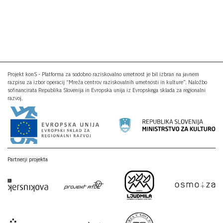
Projekt konS - Platforma za sodobno raziskovalno umetnost je bil izbran na javnem
razpisu za izbor operacij “Mreža centrov raziskovalnih umetnosti in kulture”. Naložbo
sofinancirata Republika Slovenija in Evropska unija iz Evropskega sklada za regionalni
razvoj.
Partnerji projekta