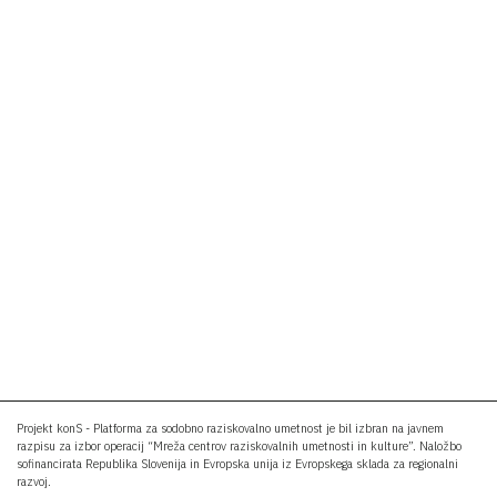
Projekt konS - Platforma za sodobno raziskovalno umetnost je bil izbran na javnem
razpisu za izbor operacij “Mreža centrov raziskovalnih umetnosti in kulture”. Naložbo
sofinancirata Republika Slovenija in Evropska unija iz Evropskega sklada za regionalni
razvoj.