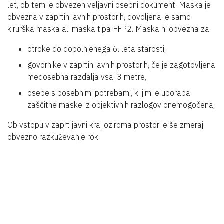
let, ob tem je obvezen veljavni osebni dokument. Maska je
obvezna v zaprtih javnih prostorih, dovoljena je samo
kirurška maska ali maska tipa FFP2. Maska ni obvezna za
otroke do dopolnjenega 6. leta starosti,
govornike v zaprtih javnih prostorih, če je zagotovljena
medosebna razdalja vsaj 3 metre,
osebe s posebnimi potrebami, ki jim je uporaba
zaščitne maske iz objektivnih razlogov onemogočena,
Ob vstopu v zaprt javni kraj oziroma prostor je še zmeraj
obvezno razkuževanje rok.