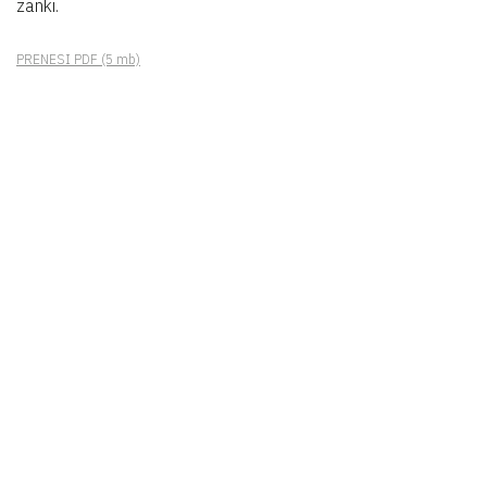
zanki.
PRENESI PDF
(5 mb)