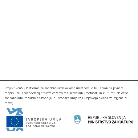
Projekt konS - Platforma za sodobno raziskovalno umetnost je bil izbran na javnem
razpisu za izbor operacij “Mreža centrov raziskovalnih umetnosti in kulture”. Naložbo
sofinancirata Republika Slovenija in Evropska unija iz Evropskega sklada za regionalni
razvoj.