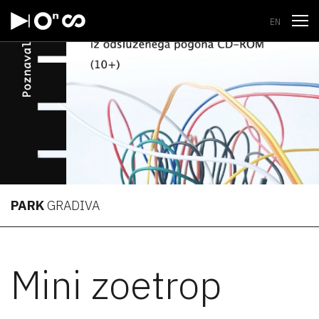
Odpri
EN
PARK
GRADIVA
Mini zoetrop