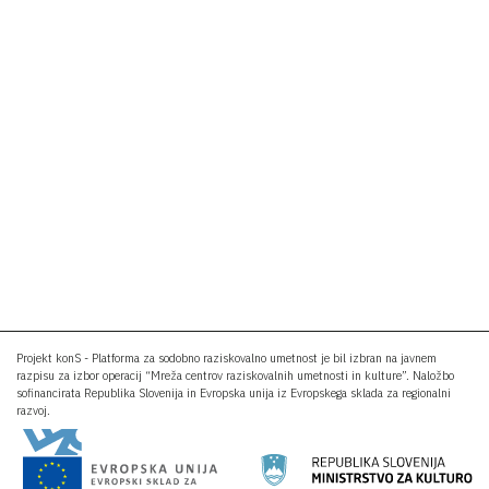
Projekt konS - Platforma za sodobno raziskovalno umetnost je bil izbran na javnem
razpisu za izbor operacij “Mreža centrov raziskovalnih umetnosti in kulture”. Naložbo
sofinancirata Republika Slovenija in Evropska unija iz Evropskega sklada za regionalni
razvoj.