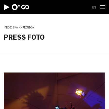
Odpri
EN
MEDIJSKA KNJIŽNICA
PRESS FOTO