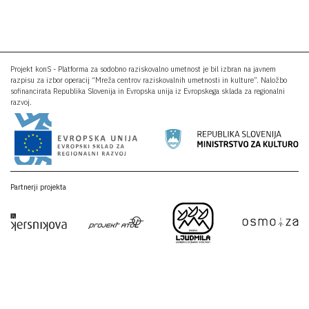
Projekt konS - Platforma za sodobno raziskovalno umetnost je bil izbran na javnem
razpisu za izbor operacij “Mreža centrov raziskovalnih umetnosti in kulture”. Naložbo
sofinancirata Republika Slovenija in Evropska unija iz Evropskega sklada za regionalni
razvoj.
Partnerji projekta