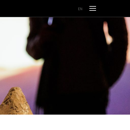
Odpri meni
EN