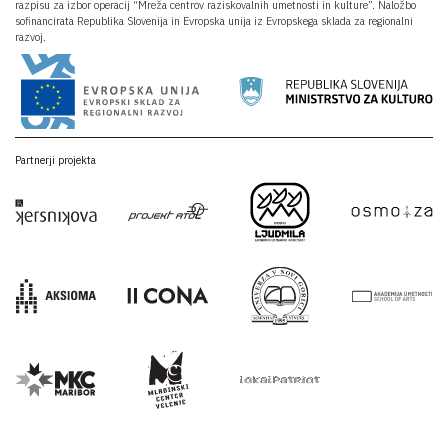
razpisu za izbor operacij “Mreža centrov raziskovalnih umetnosti in kulture”. Naložbo
sofinancirata Republika Slovenija in Evropska unija iz Evropskega sklada za regionalni
razvoj.
Partnerji projekta