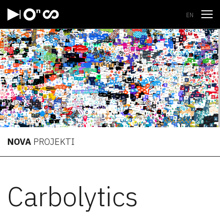
Odpri
EN
NOVA
PROJEKTI
Carbolytics