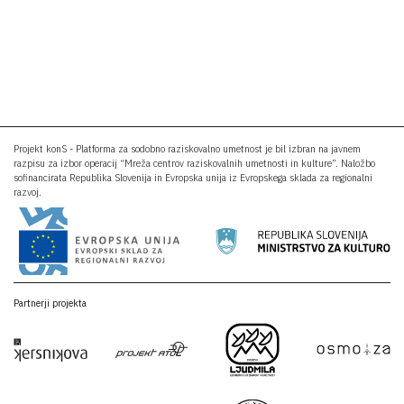
Projekt konS - Platforma za sodobno raziskovalno umetnost je bil izbran na javnem
razpisu za izbor operacij “Mreža centrov raziskovalnih umetnosti in kulture”. Naložbo
sofinancirata Republika Slovenija in Evropska unija iz Evropskega sklada za regionalni
razvoj.
Partnerji projekta