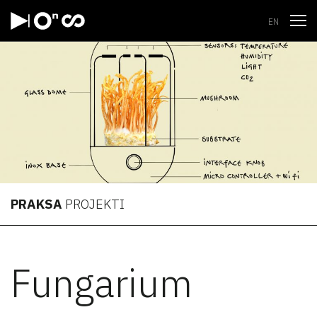
Odpri
EN
PRAKSA
PROJEKTI
Fungarium