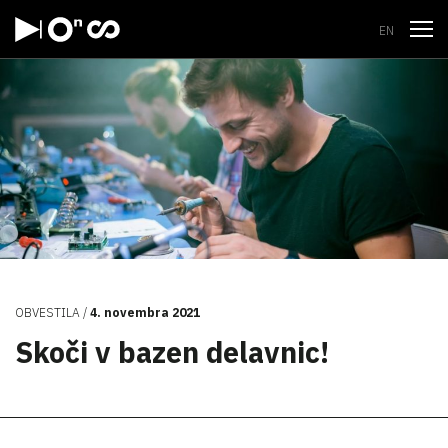
Odpri
EN
OBVESTILA
4. novembra 2021
Skoči v bazen delavnic!