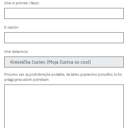
Ime in priimek / Naziv:
E-naslov:
Ime delavnice:
Prosimo vas za podrobnejše podatke, da lahko pripravimo ponudbo, ki bo
prilagojena vašim potrebam: