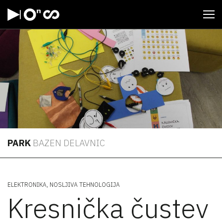
Odpri
PARK
BAZEN DELAVNIC
ELEKTRONIKA
NOSLJIVA TEHNOLOGIJA
Kresnička čustev