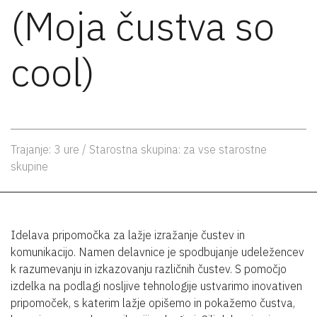
(Moja čustva so
cool)
Trajanje: 3 ure / Starostna skupina: za vse starostne
skupine
Idelava pripomočka za lažje izražanje čustev in
komunikacijo. Namen delavnice je spodbujanje udeležencev
k razumevanju in izkazovanju različnih čustev. S pomočjo
izdelka na podlagi nosljive tehnologije ustvarimo inovativen
pripomoček, s katerim lažje opišemo in pokažemo čustva,