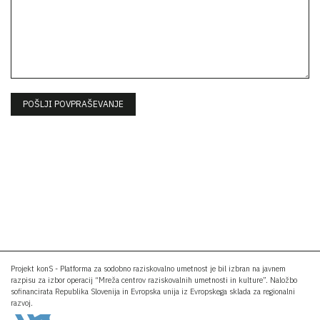
Projekt konS - Platforma za sodobno raziskovalno umetnost je bil izbran na javnem
razpisu za izbor operacij “Mreža centrov raziskovalnih umetnosti in kulture”. Naložbo
sofinancirata Republika Slovenija in Evropska unija iz Evropskega sklada za regionalni
razvoj.