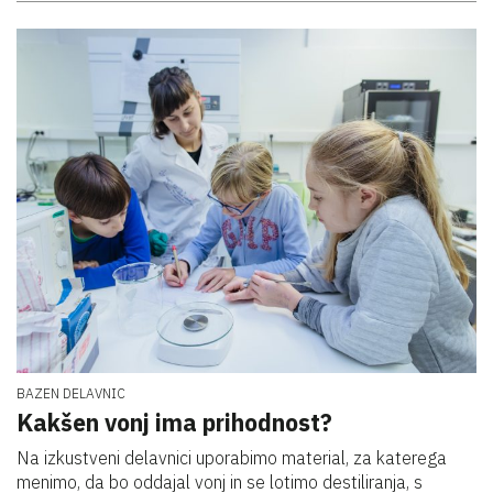
BAZEN DELAVNIC
Kakšen vonj ima prihodnost?
Na izkustveni delavnici uporabimo material, za katerega
menimo, da bo oddajal vonj in se lotimo destiliranja, s