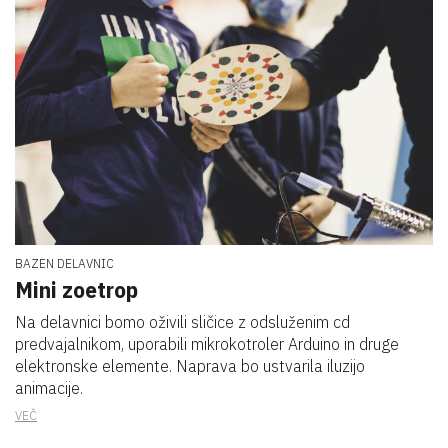
BAZEN DELAVNIC
Mini zoetrop
Na delavnici bomo oživili sličice z odsluženim cd
predvajalnikom, uporabili mikrokotroler Arduino in druge
elektronske elemente. Naprava bo ustvarila iluzijo
animacije.
VEČ