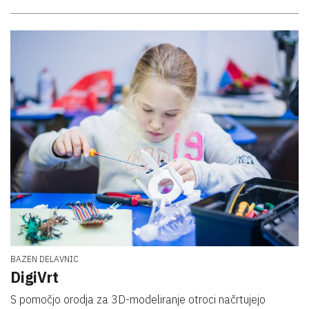
BAZEN DELAVNIC
DigiVrt
S pomočjo orodja za 3D-modeliranje otroci načrtujejo