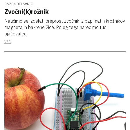
BAZEN DELAVNIC
Zvočni(k)rožnik
Naučimo se izdelati preprost zvočnik iz papirnatih krožnikov,
magneta in bakrene žice. Poleg tega naredimo tudi
ojačevalec!
VEČ