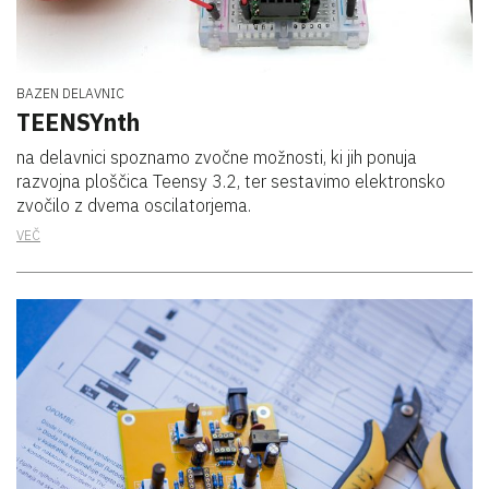
BAZEN DELAVNIC
TEENSYnth
na delavnici spoznamo zvočne možnosti, ki jih ponuja
razvojna ploščica Teensy 3.2, ter sestavimo elektronsko
zvočilo z dvema oscilatorjema.
VEČ