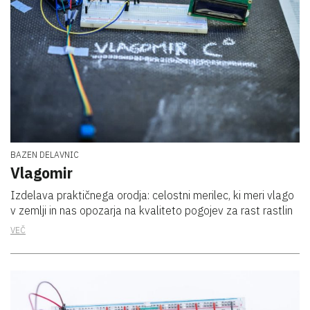
BAZEN DELAVNIC
Vlagomir
Izdelava praktičnega orodja: celostni merilec, ki meri vlago
v zemlji in nas opozarja na kvaliteto pogojev za rast rastlin
VEČ