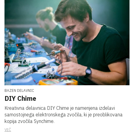
BAZEN DELAVNIC
DIY Chime
Kreativna delavnica DIY Chime je namenjena izdelavi
samostojnega elektronskega zvočila, ki je preoblikovana
kopija zvočila Synchime.
VEČ