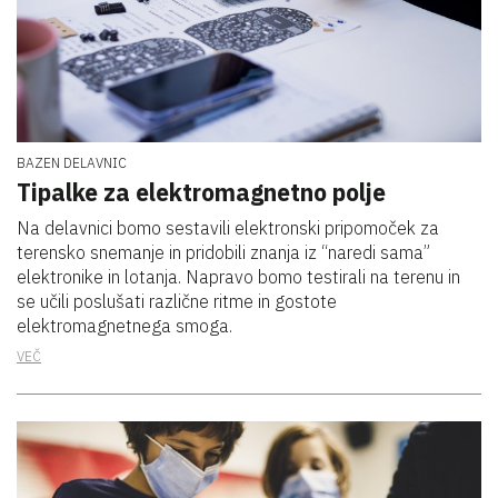
BAZEN DELAVNIC
Tipalke za elektromagnetno polje
Na delavnici bomo sestavili elektronski pripomoček za
terensko snemanje in pridobili znanja iz “naredi sama”
elektronike in lotanja. Napravo bomo testirali na terenu in
se učili poslušati različne ritme in gostote
elektromagnetnega smoga.
VEČ