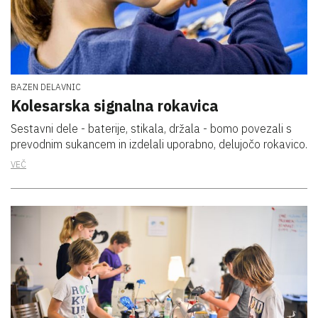
BAZEN DELAVNIC
Kolesarska signalna rokavica
Sestavni dele - baterije, stikala, držala - bomo povezali s
prevodnim sukancem in izdelali uporabno, delujočo rokavico.
VEČ