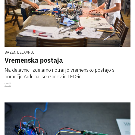
BAZEN DELAVNIC
Vremenska postaja
Na delavnici izdelamo notranjo vremensko postajo s
pomočjo Arduina, senzorjev in LED-ic.
VEČ