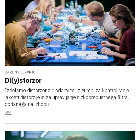
BAZEN DELAVNIC
Di(y)storzor
Izdelamo distorzor z diodami ter z gumbi za kontroliranje
jakosti distorzije in za upravljanje nizkoprepustnega filtra,
dodanega na izhodu.
VEČ