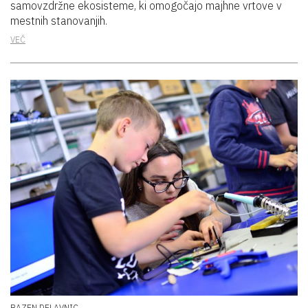
samovzdržne ekosisteme, ki omogočajo majhne vrtove v
mestnih stanovanjih.
VEČ
BAZEN DELAVNIC