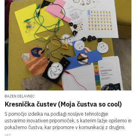
BAZEN DELAVNIC
Kresnička čustev (Moja čustva so cool)
S pomočjo izdelka na podlagi nosljive tehnologije
ustvarimo inovativen pripomoček, s katerim lažje opišemo in
pokažemo čustva, kar pripomore v komunikaciji z drugimi.
VEČ