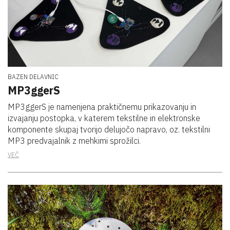
BAZEN DELAVNIC
MP3ggerS
MP3ggerS je namenjena praktičnemu prikazovanju in
izvajanju postopka, v katerem tekstilne in elektronske
komponente skupaj tvorijo delujočo napravo, oz. tekstilni
MP3 predvajalnik z mehkimi sprožilci.
VEČ