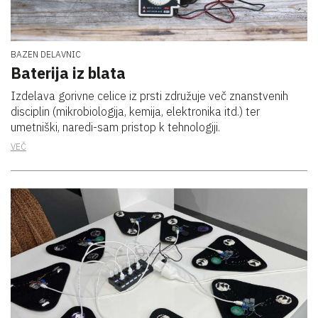
BAZEN DELAVNIC
Baterija iz blata
Izdelava gorivne celice iz prsti združuje več znanstvenih
disciplin (mikrobiologija, kemija, elektronika itd.) ter
umetniški, naredi-sam pristop k tehnologiji.
VEČ