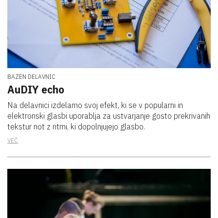
BAZEN DELAVNIC
AuDIY echo
Na delavnici izdelamo svoj efekt, ki se v popularni in
elektronski glasbi uporablja za ustvarjanje gosto prekrivanih
tekstur not z ritmi, ki dopolnjujejo glasbo.
VEČ