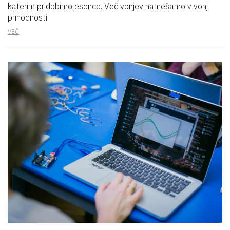
katerim pridobimo esenco. Več vonjev namešamo v vonj
prihodnosti.
VEČ