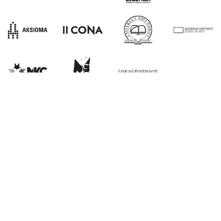
E:
info@kons-platforma.org
PR:
pr@kons-platforma.org
FB:
facebook.com/kons.platform