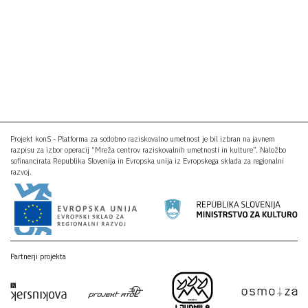
Projekt konS - Platforma za sodobno raziskovalno umetnost je bil izbran na javnem
razpisu za izbor operacij “Mreža centrov raziskovalnih umetnosti in kulture”. Naložbo
sofinancirata Republika Slovenija in Evropska unija iz Evropskega sklada za regionalni
razvoj.
Partnerji projekta