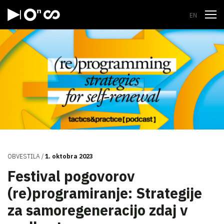
Odpri
EN
OBVESTILA
1. oktobra 2023
Festival pogovorov
(re)programiranje: Strategije
za samoregeneracijo zdaj v