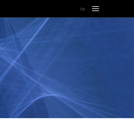
Odpri meni
EN