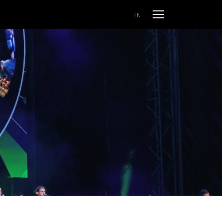
Odpri meni
EN