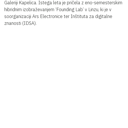
Galeriji Kapelica. Istega leta je pričela z eno-semesterskim
hibridnim izobraževanjem ‘Founding Lab’ v Linzu, ki je v
soorganizaciji Ars Electronice ter Inštituta za digitalne
znanosti (IDSA).