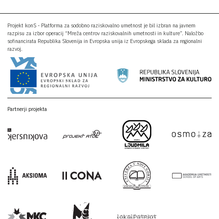
Projekt konS - Platforma za sodobno raziskovalno umetnost je bil izbran na javnem
razpisu za izbor operacij “Mreža centrov raziskovalnih umetnosti in kulture”. Naložbo
sofinancirata Republika Slovenija in Evropska unija iz Evropskega sklada za regionalni
razvoj.
Partnerji projekta