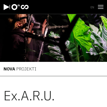
Odpri
EN
NOVA
PROJEKTI
Ex.A.R.U.