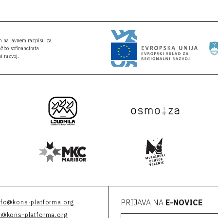
an na javnem razpisu za
ožbo sofinancirata
i razvoj.
PRIJAVA NA
E-NOVICE
nfo@kons-platforma.org
r@kons-platforma.org
Vpišite svoj e-naslov