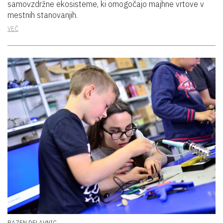
samovzdržne ekosisteme, ki omogočajo majhne vrtove v
mestnih stanovanjih.
VEČ
BAZEN DELAVNIC