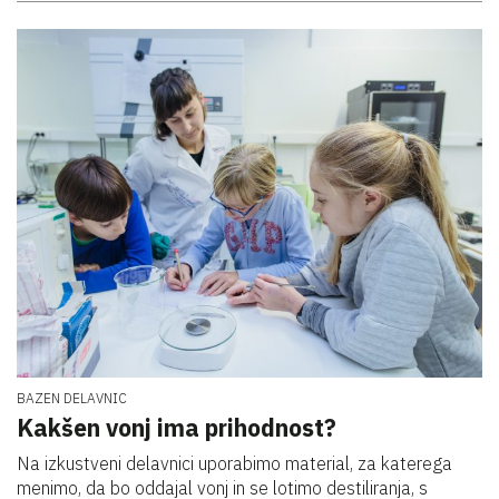
BAZEN DELAVNIC
Kakšen vonj ima prihodnost?
Na izkustveni delavnici uporabimo material, za katerega
menimo, da bo oddajal vonj in se lotimo destiliranja, s