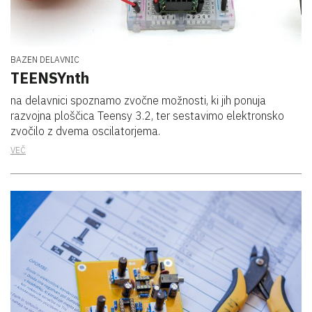
BAZEN DELAVNIC
TEENSYnth
na delavnici spoznamo zvočne možnosti, ki jih ponuja
razvojna ploščica Teensy 3.2, ter sestavimo elektronsko
zvočilo z dvema oscilatorjema.
VEČ