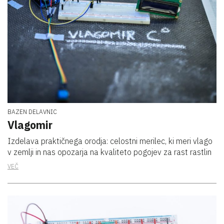
BAZEN DELAVNIC
Vlagomir
Izdelava praktičnega orodja: celostni merilec, ki meri vlago
v zemlji in nas opozarja na kvaliteto pogojev za rast rastlin
VEČ