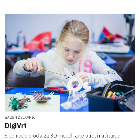
BAZEN DELAVNIC
DigiVrt
S pomočjo orodja za 3D-modeliranje otroci načrtujejo