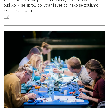
budilko, ki se sproži ob jutranji svetlobi, tako se zbujamo
skupaj s soncem.
VEČ