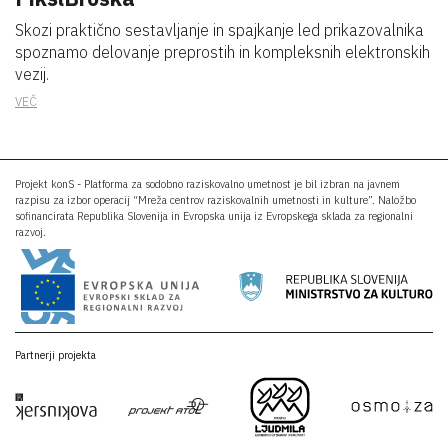
Skozi praktično sestavljanje in spajkanje led prikazovalnika
spoznamo delovanje preprostih in kompleksnih elektronskih
vezij.
VEČ
Projekt konS - Platforma za sodobno raziskovalno umetnost je bil izbran na javnem
razpisu za izbor operacij “Mreža centrov raziskovalnih umetnosti in kulture”. Naložbo
sofinancirata Republika Slovenija in Evropska unija iz Evropskega sklada za regionalni
razvoj.
Partnerji projekta