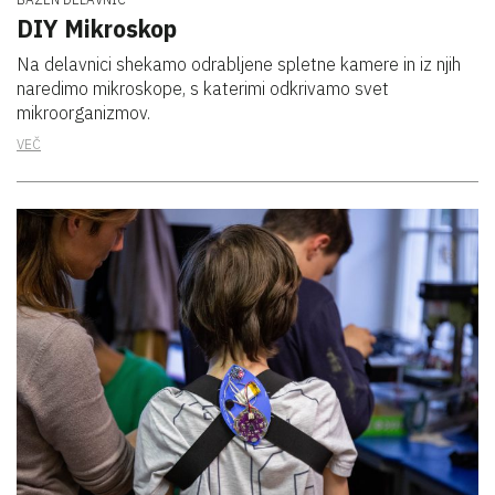
DIY Mikroskop
Na delavnici shekamo odrabljene spletne kamere in iz njih
naredimo mikroskope, s katerimi odkrivamo svet
mikroorganizmov.
VEČ