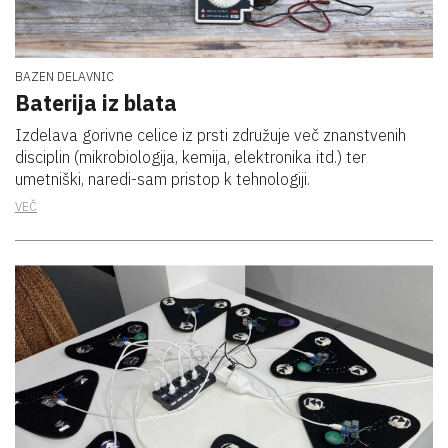
BAZEN DELAVNIC
Baterija iz blata
Izdelava gorivne celice iz prsti združuje več znanstvenih
disciplin (mikrobiologija, kemija, elektronika itd.) ter
umetniški, naredi-sam pristop k tehnologiji.
VEČ