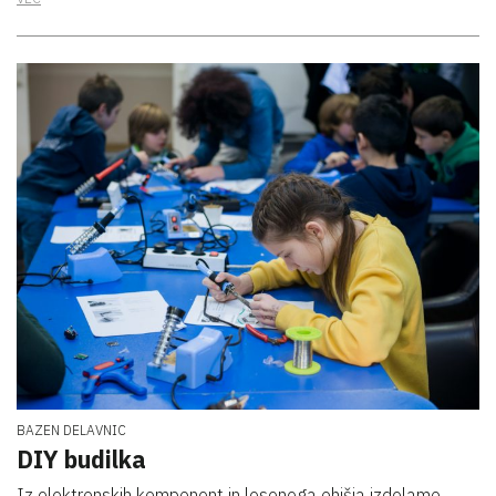
BAZEN DELAVNIC
DIY budilka
Iz elektronskih komponent in lesenega ohišja izdelamo