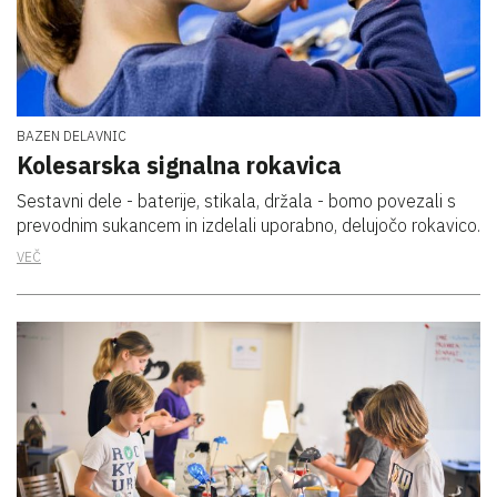
BAZEN DELAVNIC
Kolesarska signalna rokavica
Sestavni dele - baterije, stikala, držala - bomo povezali s
prevodnim sukancem in izdelali uporabno, delujočo rokavico.
VEČ