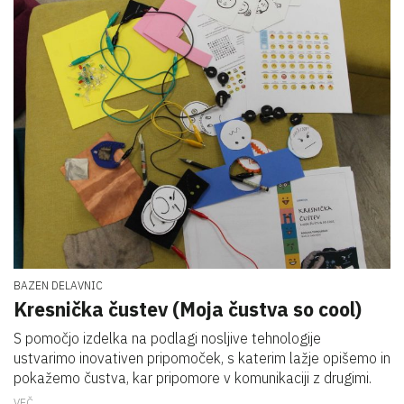
BAZEN DELAVNIC
Kresnička čustev (Moja čustva so cool)
S pomočjo izdelka na podlagi nosljive tehnologije
ustvarimo inovativen pripomoček, s katerim lažje opišemo in
pokažemo čustva, kar pripomore v komunikaciji z drugimi.
VEČ