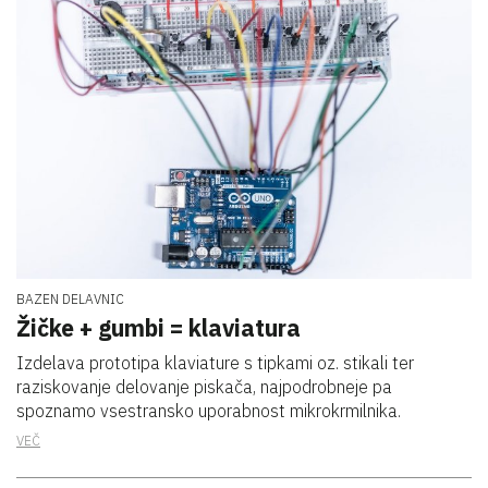
BAZEN DELAVNIC
Žičke + gumbi = klaviatura
Izdelava prototipa klaviature s tipkami oz. stikali ter
raziskovanje delovanje piskača, najpodrobneje pa
spoznamo vsestransko uporabnost mikrokrmilnika.
VEČ