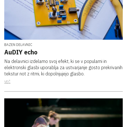
BAZEN DELAVNIC
AuDIY echo
Na delavnici izdelamo svoj efekt, ki se v popularni in
elektronski glasbi uporablja za ustvarjanje gosto prekrivanih
tekstur not z ritmi, ki dopolnjujejo glasbo.
VEČ