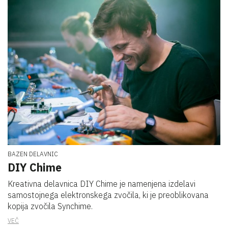
BAZEN DELAVNIC
DIY Chime
Kreativna delavnica DIY Chime je namenjena izdelavi
samostojnega elektronskega zvočila, ki je preoblikovana
kopija zvočila Synchime.
VEČ