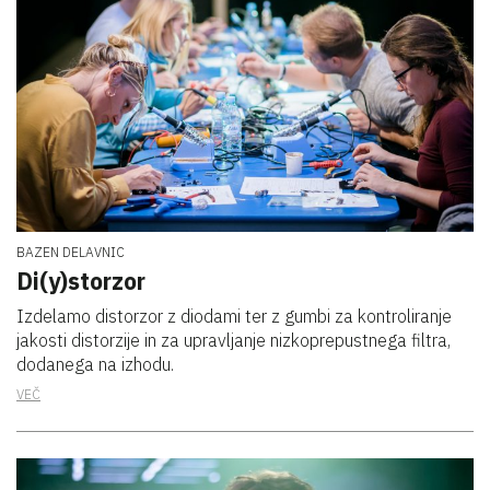
BAZEN DELAVNIC
Di(y)storzor
Izdelamo distorzor z diodami ter z gumbi za kontroliranje
jakosti distorzije in za upravljanje nizkoprepustnega filtra,
dodanega na izhodu.
VEČ