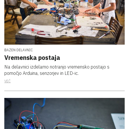
BAZEN DELAVNIC
Vremenska postaja
Na delavnici izdelamo notranjo vremensko postajo s
pomočjo Arduina, senzorjev in LED-ic.
VEČ