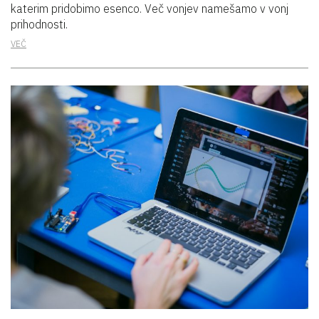
katerim pridobimo esenco. Več vonjev namešamo v vonj
prihodnosti.
VEČ