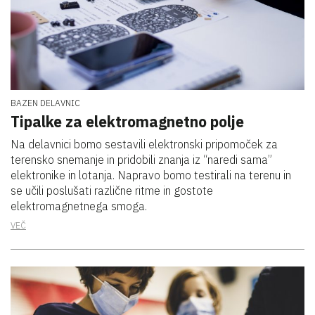
BAZEN DELAVNIC
Tipalke za elektromagnetno polje
Na delavnici bomo sestavili elektronski pripomoček za
terensko snemanje in pridobili znanja iz “naredi sama”
elektronike in lotanja. Napravo bomo testirali na terenu in
se učili poslušati različne ritme in gostote
elektromagnetnega smoga.
VEČ