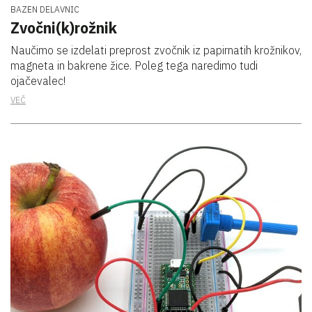
BAZEN DELAVNIC
Zvočni(k)rožnik
Naučimo se izdelati preprost zvočnik iz papirnatih krožnikov,
magneta in bakrene žice. Poleg tega naredimo tudi
ojačevalec!
VEČ