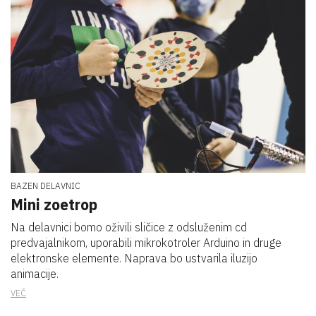
BAZEN DELAVNIC
Mini zoetrop
Na delavnici bomo oživili sličice z odsluženim cd
predvajalnikom, uporabili mikrokotroler Arduino in druge
elektronske elemente. Naprava bo ustvarila iluzijo
animacije.
VEČ