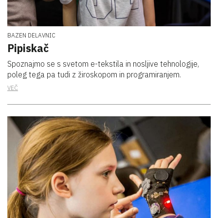
BAZEN DELAVNIC
Pipiskač
Spoznajmo se s svetom e-tekstila in nosljive tehnologije,
poleg tega pa tudi z žiroskopom in programiranjem.
VEČ