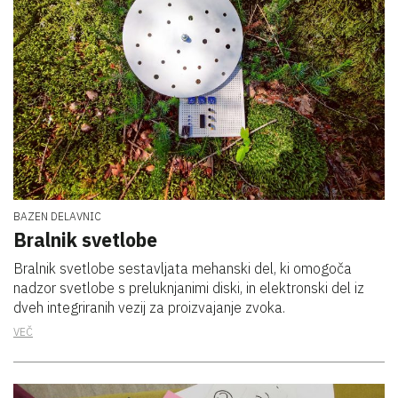
BAZEN DELAVNIC
Bralnik svetlobe
Bralnik svetlobe sestavljata mehanski del, ki omogoča
nadzor svetlobe s preluknjanimi diski, in elektronski del iz
dveh integriranih vezij za proizvajanje zvoka.
VEČ