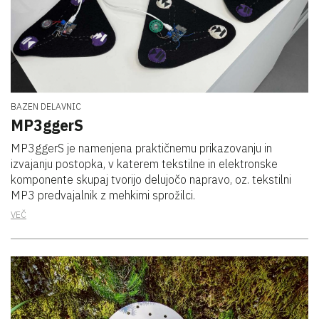
BAZEN DELAVNIC
MP3ggerS
MP3ggerS je namenjena praktičnemu prikazovanju in
izvajanju postopka, v katerem tekstilne in elektronske
komponente skupaj tvorijo delujočo napravo, oz. tekstilni
MP3 predvajalnik z mehkimi sprožilci.
VEČ